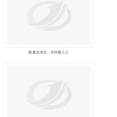
酷暑送清凉，关怀暖人心