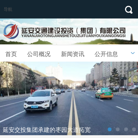
导航
首页
公司概况
新闻资讯
公开信息
工程建设
党群建设
企业文化
采购和招标
联系方式
延安交投集团承建的枣园大道拓宽