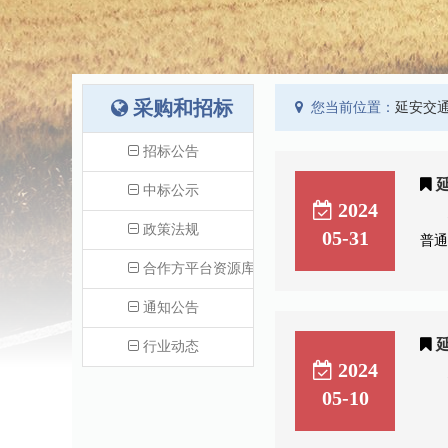
采购和招标
您当前位置：
延安交通
招标公告
中标公示
2024
政策法规
05-31
普通
合作方平台资源库
通知公告
行业动态
2024
05-10