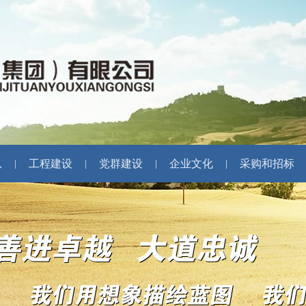
息
工程建设
党群建设
企业文化
采购和招标
|
|
|
|