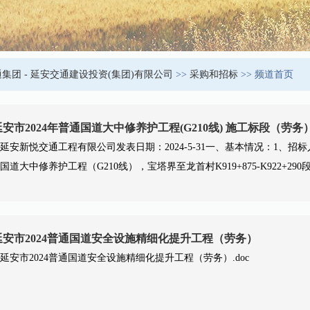
集团 - 延安交通建设投资(集团)有限公司
>>
采购和招标
>> 频道首页
延安市2024年普通国道大中修养护工程(G210线) 施工标段（劳
延安新悦交通工程有限公司发表日期：2024-5-31一、基本情况：1、招
国道大中修养护工程（G210线），宝塔界至龙首村K919+875-K922+290段2.
延安市2024普通国道安全设施精细化提升工程（劳务）
延安市2024普通国道安全设施精细化提升工程（劳务）.doc