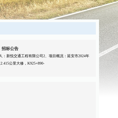
务）招标公告
标人：新悦交通工程有限公司2、项目概况：延安市2024年
415公里大修，K925+890-