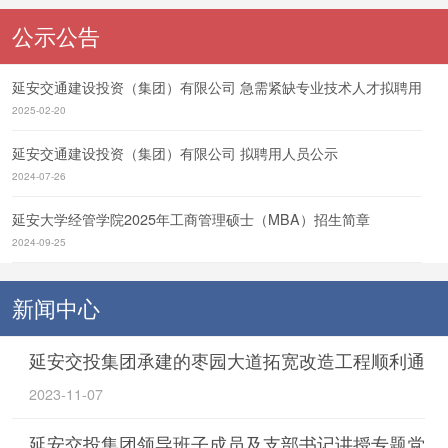
公示公告
延安交通建设投资（集团）有限公司 急需紧缺专业技术人才拟聘用
2025-02-20
延安交通建设投资（集团）有限公司 拟聘用人员公示
2024-07-26
延安大学经管学院2025年工商管理硕士（MBA）招生简章
2024-09-25
新闻中心
延安交投集团承建的枣园大道拓宽改造工程顺利通
2023-11-07
延安交投集团领导班子成员及支部书记讲授专题党