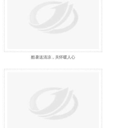
酷暑送清凉，关怀暖人心