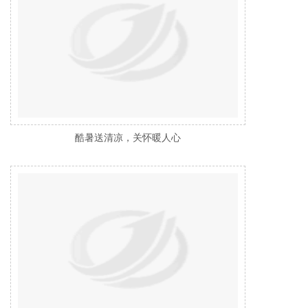
酷暑送清凉，关怀暖人心