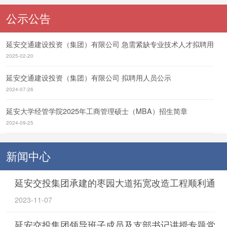
公示公告
延安交通建设投资（集团）有限公司 急需紧缺专业技术人才拟聘用
2025-02-20
延安交通建设投资（集团）有限公司 拟聘用人员公示
2024-07-26
延安大学经管学院2025年工商管理硕士（MBA）招生简章
2024-09-25
新闻中心
延安交投集团承建的枣园大道拓宽改造工程顺利通
2023-11-07
延安交投集团领导班子成员及支部书记讲授专题党