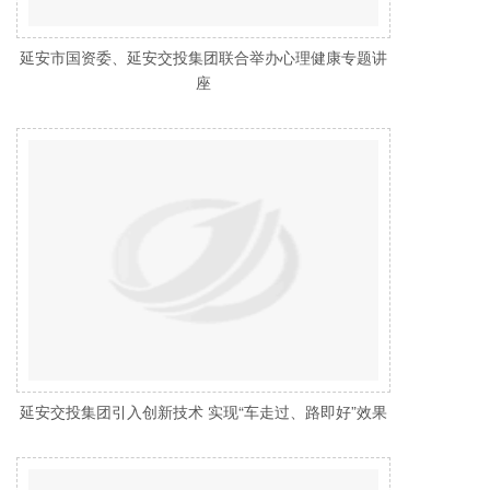
延安市国资委、延安交投集团联合举办心理健康专题讲
座
延安交投集团引入创新技术 实现“车走过、路即好”效果